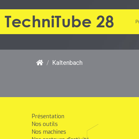
P
Kaltenbach
Présentation
Nos outils
Nos machines