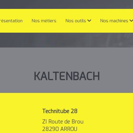
résentation
Nos métiers
Nos outils
Nos machines
KALTENBACH
Technitube 28
ZI Route de Brou
28290
ARROU