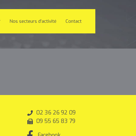
Nos secteurs d'activité
Contact
02 36 26 92 09
09 55 65 83 79
Facebook