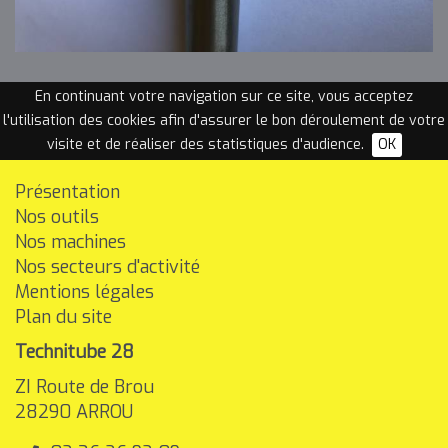
En continuant votre navigation sur ce site, vous acceptez
l'utilisation des cookies afin d'assurer le bon déroulement de votre
visite et de réaliser des statistiques d'audience.
OK
Présentation
Nos outils
Nos machines
Nos secteurs d'activité
Mentions légales
Plan du site
Technitube 28
ZI Route de Brou
28290
ARROU