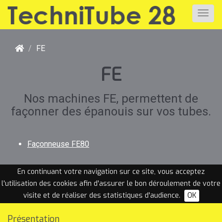
FE
FE
Nos machines FE, permettent de
façonner des épanouis sur vos tubes.
Façonneuse FE80
En continuant votre navigation sur ce site, vous acceptez
l'utilisation des cookies afin d'assurer le bon déroulement de votre
visite et de réaliser des statistiques d'audience.
OK
Présentation