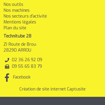
Nos outils
Nos machines
Nos secteurs d'activité
Mentions légales
Plan du site
Technitube 28
ZI Route de Brou
28290
ARROU
02 36 26 92 09
09 55 65 83 79
Facebook
Création de site internet Captusite